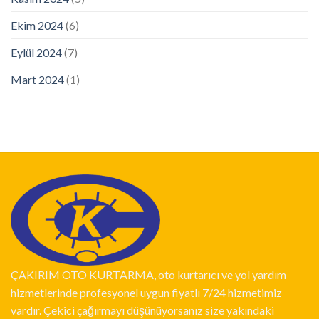
Ekim 2024
(6)
Eylül 2024
(7)
Mart 2024
(1)
ÇAKIRIM OTO KURTARMA, oto kurtarıcı ve yol yardım
hizmetlerinde profesyonel uygun fiyatlı 7/24 hizmetimiz
vardır. Çekici çağırmayı düşünüyorsanız size yakındaki