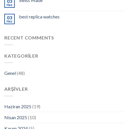
Swiss Made
03
Haz
best replica watches
03
Haz
RECENT COMMENTS
KATEGORILER
Genel
(48)
ARŞIVLER
Haziran 2025
(19)
Nisan 2025
(10)
Kasım 2024
(5)