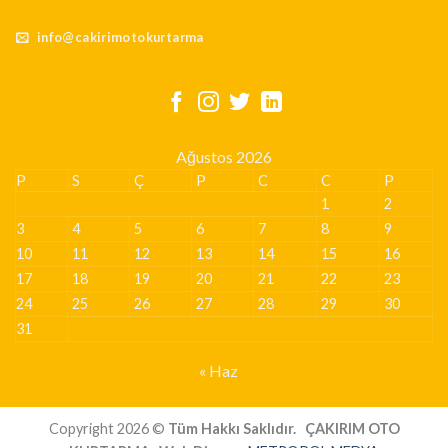
info@cakirimotokurtarma
Ağustos 2026
P
S
Ç
P
C
C
P
1
2
3
4
5
6
7
8
9
10
11
12
13
14
15
16
17
18
19
20
21
22
23
24
25
26
27
28
29
30
31
« Haz
Copyright 2026 ©
Tüm Hakkı Saklıdır.
ÇAKIRIM OTO