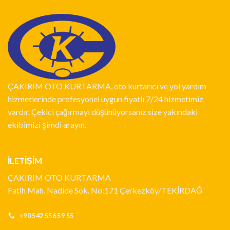
ÇAKIRIM OTO KURTARMA, oto kurtarıcı ve yol yardım
hizmetlerinde profesyonel uygun fiyatlı 7/24 hizmetimiz
vardır. Çekici çağırmayı düşünüyorsanız size yakındaki
ekibimizi şimdi arayın.
İLETİŞİM
ÇAKIRIM OTO KURTARMA
Fatih Mah. Nadide Sok. No:171 Çerkezköy/TEKİRDAĞ
+90 542 556 59 55