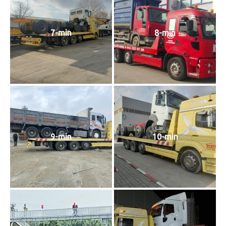
7-min
8-min
9-min
10-min