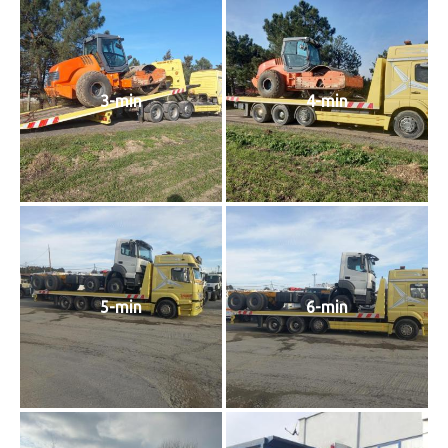
3-min
4-min
5-min
6-min