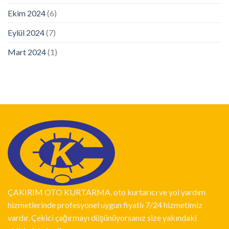
Ekim 2024
(6)
Eylül 2024
(7)
Mart 2024
(1)
ÇAKIRIM OTO KURTARMA, oto kurtarıcı ve yol yardım
hizmetlerinde profesyonel uygun fiyatlı 7/24 hizmetimiz
vardır. Çekici çağırmayı düşünüyorsanız size yakındaki