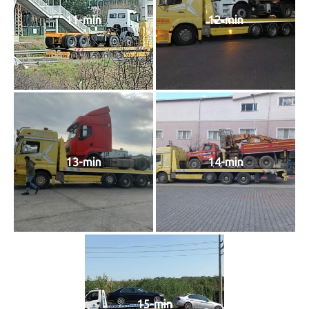
11-min
12-min
13-min
14-min
15-min