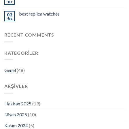
Haz
best replica watches
03
Haz
RECENT COMMENTS
KATEGORILER
Genel
(48)
ARŞIVLER
Haziran 2025
(19)
Nisan 2025
(10)
Kasım 2024
(5)